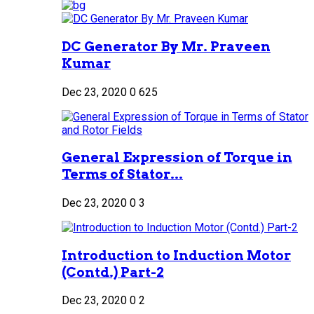
DC Generator By Mr. Praveen
Kumar
Dec 23, 2020
0
625
General Expression of Torque in
Terms of Stator...
Dec 23, 2020
0
3
Introduction to Induction Motor
(Contd.) Part-2
Dec 23, 2020
0
2