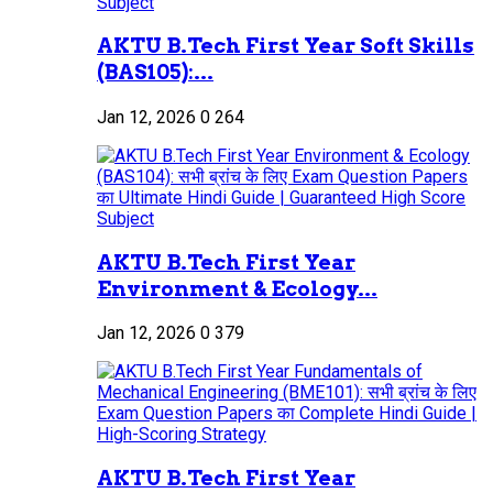
AKTU B.Tech First Year Soft Skills
(BAS105):...
Jan 12, 2026
0
264
AKTU B.Tech First Year
Environment & Ecology...
Jan 12, 2026
0
379
AKTU B.Tech First Year