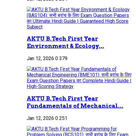
AKTU B.Tech First Year
Environment & Ecology...
Jan 12, 2026
0
379
AKTU B.Tech First Year
Fundamentals of Mechanical...
Jan 12, 2026
0
251