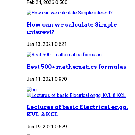
Feb 24, 2026
0
500
How can we calculate Simple
interest?
Jan 13, 2021
0
621
Best 500+ mathematics formulas
Jan 11, 2021
0
970
Lectures of basic Electrical engg.
KVL & KCL
Jun 19, 2021
0
579