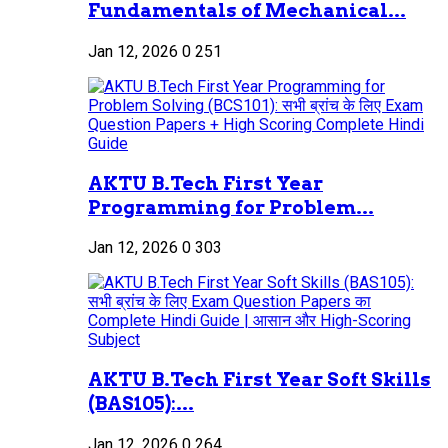
Fundamentals of Mechanical...
Jan 12, 2026
0
251
AKTU B.Tech First Year
Programming for Problem...
Jan 12, 2026
0
303
AKTU B.Tech First Year Soft Skills
(BAS105):...
Jan 12, 2026
0
264