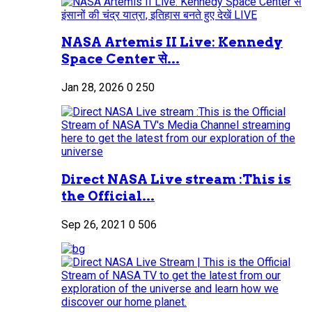
NASA Artemis II Live: Kennedy
Space Center से...
Jan 28, 2026
0
250
Direct NASA Live stream :This is
the Official...
Sep 26, 2021
0
506