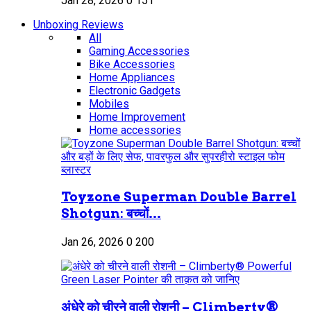
Jan 28, 2026
0
151
Unboxing Reviews
All
Gaming Accessories
Bike Accessories
Home Appliances
Electronic Gadgets
Mobiles
Home Improvement
Home accessories
Toyzone Superman Double Barrel
Shotgun: बच्चों...
Jan 26, 2026
0
200
अंधेरे को चीरने वाली रोशनी – Climberty®