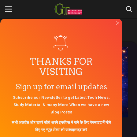
Deals
Login
Register
Home
THANKS FOR
VISITING
About Us
Sign up for email updates
Contact Us
Subscribe our Newsletter to get Latest Tech News,
Gallery
Study Material & many More When we have a new
Blog Posts!
Engineers Zone
सभी अलर्टस और ख़बरें सीधे अपने इनबॉक्स में पाने के लिए वेबसाइट में नीचे
आज की Best Deals: भारी छूट के साथ खरीदें Smart
दिए गए न्यूज़ लेटर को सब्सक्राइब करें
Products,...
AKTU Question Paper