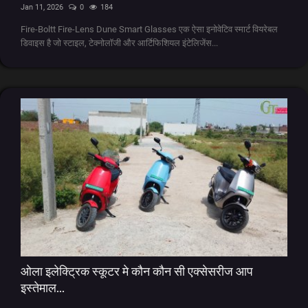
Jan 11, 2026
0
184
Fire-Boltt Fire-Lens Dune Smart Glasses एक ऐसा इनोवेटिव स्मार्ट वियरेबल
kids
डिवाइस है जो स्टाइल, टेक्नोलॉजी और आर्टिफिशियल इंटेलिजेंस...
Deals
ओला इलेक्ट्रिक स्कूटर मे कौन कौन सी एक्सेसरीज आप
इस्तेमाल...