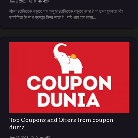
Jun 2, 2023
0
420
ओला इलेक्ट्रिक स्कूटर एक प्रमुख इलेक्ट्रिक स्कूटर ब्रांड है जो उच्च गुणवत्ता और
उपयोगिता के साथ प्रस्तुत किया जाता है। यदि आप एक ओला...
Top Coupons and Offers from coupon
dunia
Jun 17, 2021
0
451