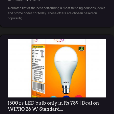
A curated list of the best performing & most trending coupons, deals
and promo codes for today. These offers are chosen based on
popularity,...
1500 rs LED bulb only in Rs 789 | Deal on
WIPRO 26 W Standard...