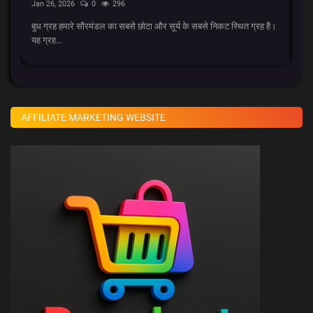
Jan 26, 2026
0
296
Ja
ड का
बुध ग्रह हमारे सौरमंडल का सबसे छोटा और सूर्य के सबसे निकट स्थित ग्रह है।
AK
यह ग्रह...
Qu
AFFILIATE MARKETING WEBSITE