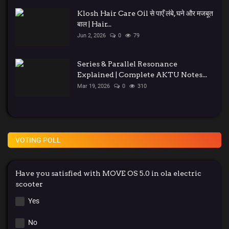
Klosh Hair Care Oil से पाएँ लंबे, घने और मजबूत
बाल | Hair...
Jun 2, 2026
0
79
Series & Parallel Resonance
Explained | Complete AKTU Notes...
Mar 19, 2026
0
310
VOTING POLL
Have you satisfied with MOVE OS 5.0 in ola electric
scooter
Yes
No