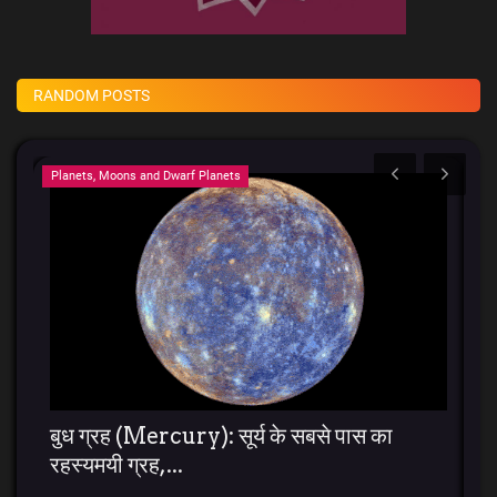
RANDOM POSTS
Planets, Moons and Dwarf Planets
BT
बुध ग्रह (Mercury): सूर्य के सबसे पास का
A
रहस्यमयी ग्रह,...
E