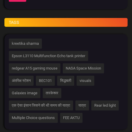
TAGS
kreetika sharma
Epson L3110 Multifunction Echo tank printer
redgear A15 gaming mouse
NASA Space Mission
अंतरिक्ष स्टेशन
BEC101
सिद्धबली
visuals
Galaxies image
तारकेश्वर
एक ऐसा इंसान जिसने की थी समय की यात्रा
यात्रा
Rear led light
Multiple Choice questions
FEE AKTU