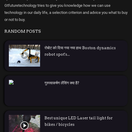
Gtfuturetechnology tries to give you knowledge how we can use
technology in our daily life, a selection criterion and advice you what to buy
or not to buy.
RANDOM POSTS
रोबोट को दिया गया नया हाथ Boston dynamics
robot spot's...
गुरुत्वाकर्षण लेंसिंग क्या है?
Best unique LED Laser tail light for
bikes / bicycles