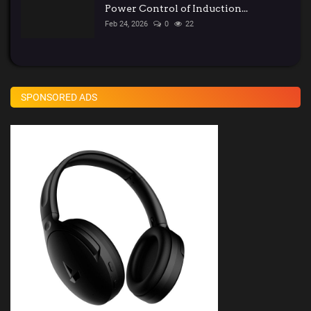
Power Control of Induction...
Feb 24, 2026
0
22
SPONSORED ADS