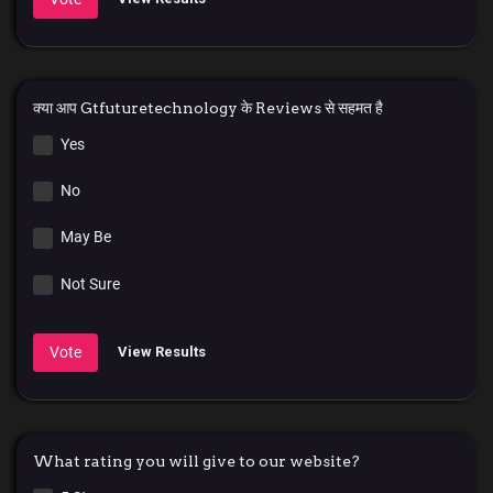
क्या आप Gtfuturetechnology के Reviews से सहमत है
Yes
No
May Be
Not Sure
Vote
View Results
What rating you will give to our website?