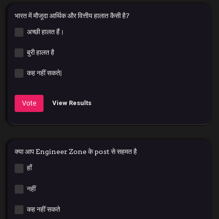
भारत में मौजूदा आर्थिक और वित्तीय हालात कैसी है?
अच्छी हालत हैं।
बुरी हालत है
कह नहीं सकते|
Vote
View Results
क्या आप Engineer Zone के post से सहमत है
हाँ
नहीं
कह नहीं सकते