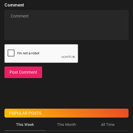
Comment
Post Comment
POPULAR POSTS
This Week
This Month
All Time