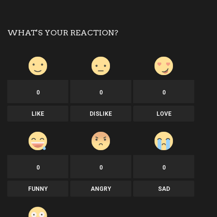
WHAT'S YOUR REACTION?
0
0
0
LIKE
DISLIKE
LOVE
0
0
0
FUNNY
ANGRY
SAD