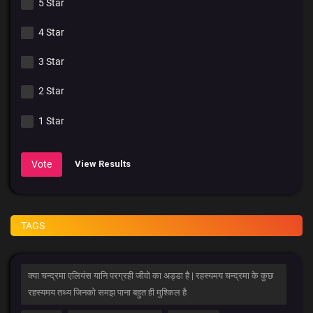
5 Star
4 Star
3 Star
2 Star
1 Star
Vote
View Results
TAGS
क्या चन्द्रमा एलियंस यानि परग्रही जीवो का अड्डा है | रहस्यमय चन्द्रमा के कुछ
रहस्यमय तथ्य जिनको समझ पाना बहुत ही मुश्किल है