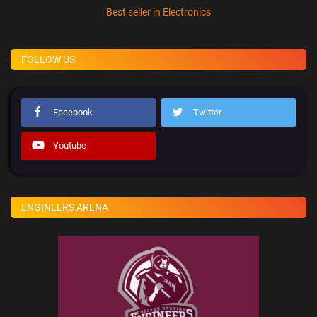
Best seller in Electronics
FOLLOW US
Facebook
Twitter
Youtube
ENGINEERS ARENA