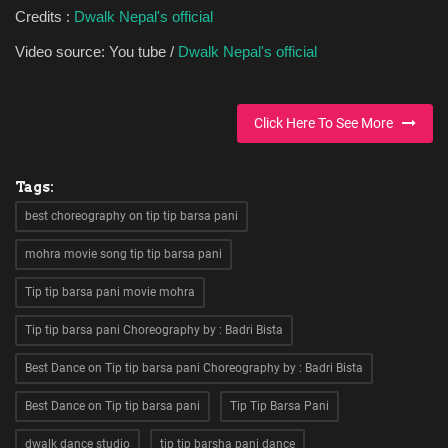
Credits :
Dwalk Nepal's official
Video source: You tube /
Dwalk Nepal's official
Click Here To See More
Tags:
best choreography on tip tip barsa pani
mohra movie song tip tip barsa pani
Tip tip barsa pani movie mohra
Tip tip barsa pani Choreography by : Badri Bista
Best Dance on Tip tip barsa pani Choreography by : Badri Bista
Best Dance on Tip tip barsa pani
Tip Tip Barsa Pani
dwalk dance studio
tip tip barsha pani dance