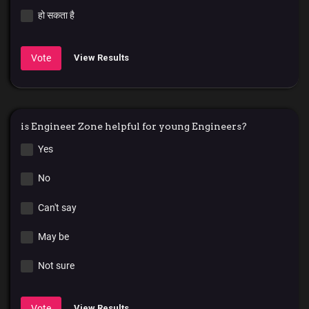
हो सकता है
Vote
View Results
is Engineer Zone helpful for young Engineers?
Yes
No
Can't say
May be
Not sure
Vote
View Results