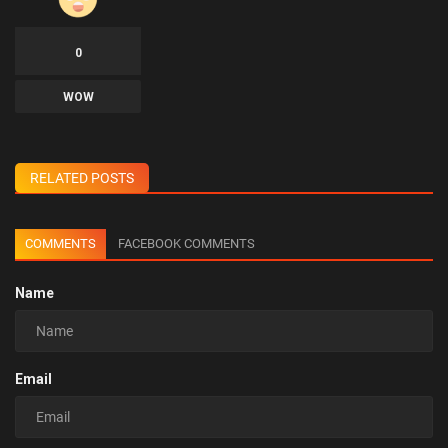
0
WOW
RELATED POSTS
COMMENTS
FACEBOOK COMMENTS
Name
Email