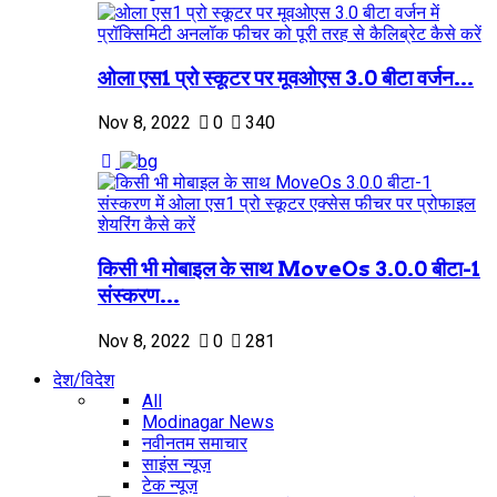
ओला एस1 प्रो स्कूटर पर मूवओएस 3.0 बीटा वर्जन...
Nov 8, 2022
0
340
किसी भी मोबाइल के साथ MoveOs 3.0.0 बीटा-1
संस्करण...
Nov 8, 2022
0
281
देश/विदेश
All
Modinagar News
नवीनतम समाचार
साइंस न्यूज़
टेक न्यूज़