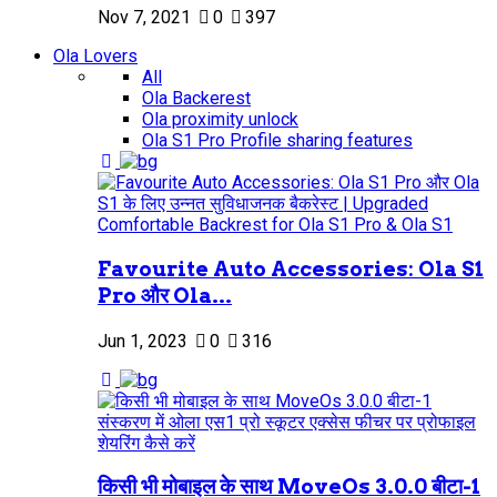
Nov 7, 2021
0
397
Ola Lovers
All
Ola Backerest
Ola proximity unlock
Ola S1 Pro Profile sharing features
Favourite Auto Accessories: Ola S1
Pro और Ola...
Jun 1, 2023
0
316
किसी भी मोबाइल के साथ MoveOs 3.0.0 बीटा-1