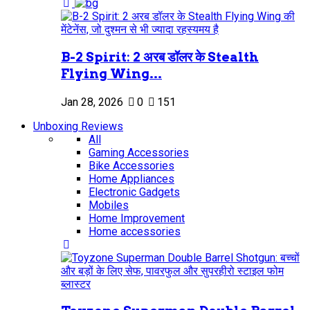
B-2 Spirit: 2 अरब डॉलर के Stealth
Flying Wing...
Jan 28, 2026
0
151
Unboxing Reviews
All
Gaming Accessories
Bike Accessories
Home Appliances
Electronic Gadgets
Mobiles
Home Improvement
Home accessories