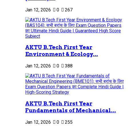
Jan 12, 2026
0
267
AKTU B.Tech First Year
Environment & Ecology...
Jan 12, 2026
0
388
AKTU B.Tech First Year
Fundamentals of Mechanical...
Jan 12, 2026
0
255