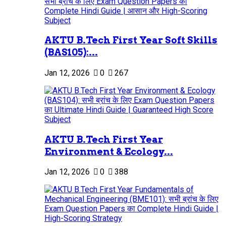
AKTU B.Tech First Year Soft Skills
(BAS105):...
Jan 12, 2026
0
267
AKTU B.Tech First Year
Environment & Ecology...
Jan 12, 2026
0
388