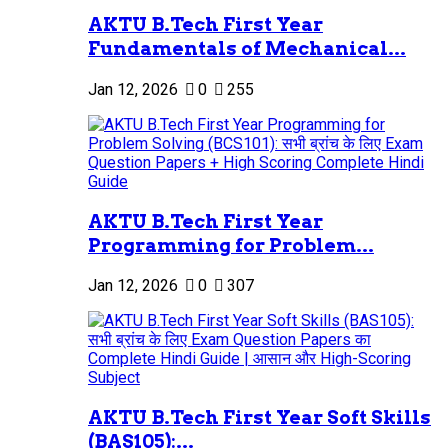
AKTU B.Tech First Year
Fundamentals of Mechanical...
Jan 12, 2026
0
255
AKTU B.Tech First Year
Programming for Problem...
Jan 12, 2026
0
307
AKTU B.Tech First Year Soft Skills
(BAS105):...