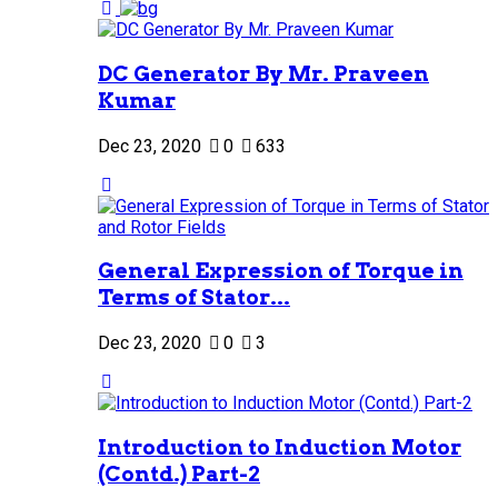
DC Generator By Mr. Praveen
Kumar
Dec 23, 2020
0
633
General Expression of Torque in
Terms of Stator...
Dec 23, 2020
0
3
Introduction to Induction Motor
(Contd.) Part-2