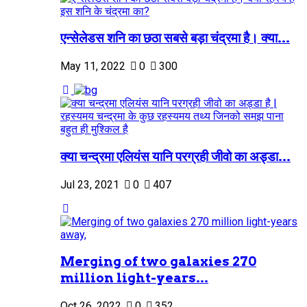
एन्सेलेडस शनि का छठा सबसे बड़ा चंद्रमा है। क्या...
May 11, 2022
0
300
क्या चन्द्रमा एलियंस यानि परग्रही जीवो का अड्डा...
Jul 23, 2021
0
407
Merging of two galaxies 270
million light-years...
Oct 26, 2022
0
352