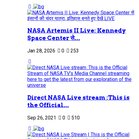
NASA Artemis II Live: Kennedy
Space Center से...
Jan 28, 2026
0
253
Direct NASA Live stream :This is
the Official...
Sep 26, 2021
0
510