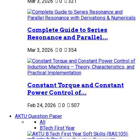
Mar 3, 2026
0
321
Complete Guide to Series
Resonance and Parallel...
Mar 3, 2026
0
354
Constant Torque and Constant
Power Control of...
Feb 24, 2026
0
507
AKTU Question Paper
All
BTech First Year