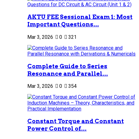
AKTU FEE Sessional Exam 1: Most
Important Questions...
Mar 3, 2026
0
321
Complete Guide to Series
Resonance and Parallel...
Mar 3, 2026
0
354
Constant Torque and Constant
Power Control of...