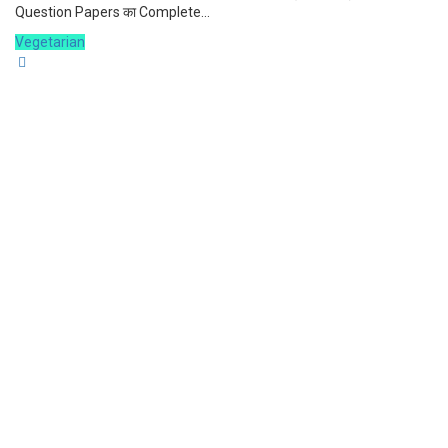
Question Papers का Complete...
Vegetarian