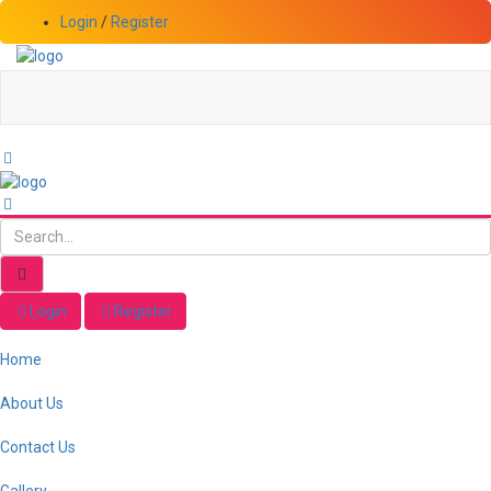
Login
/
Register
Login
Register
Home
About Us
Contact Us