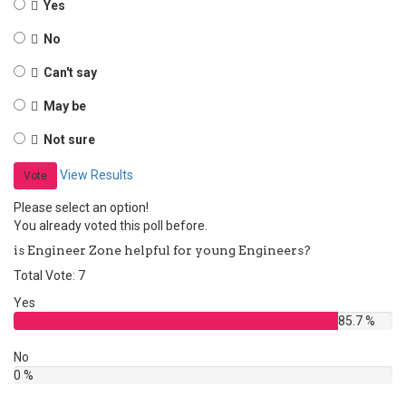
Yes
No
Can't say
May be
Not sure
View Results
Vote
Please select an option!
You already voted this poll before.
is Engineer Zone helpful for young Engineers?
Total Vote: 7
Yes
85.7 %
No
0 %