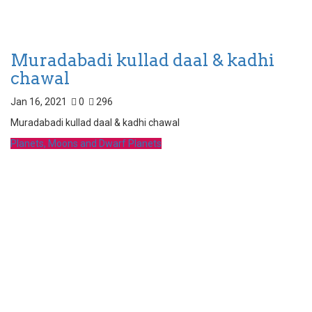
Muradabadi kullad daal & kadhi
chawal
Jan 16, 2021
0
296
Muradabadi kullad daal & kadhi chawal
Planets, Moons and Dwarf Planets