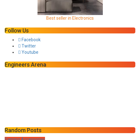
Best seller in Electronics
Follow Us
Facebook
Twitter
Youtube
Engineers Arena
Random Posts
Gaming Accessories