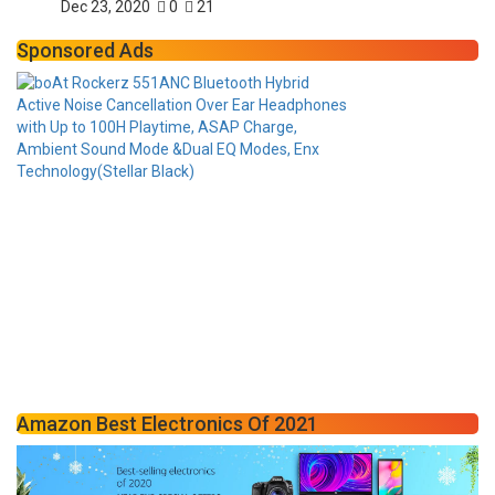
Dec 23, 2020
0
21
Sponsored Ads
Amazon Best Electronics Of 2021