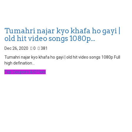
Tumahri najar kyo khafa ho gayi |
old hit video songs 1080p...
Dec 26, 2020
0
381
Tumahri najar kyo khafa ho gayi | old hit video songs 1080p Full
high defination...
Top Coupons & Offers