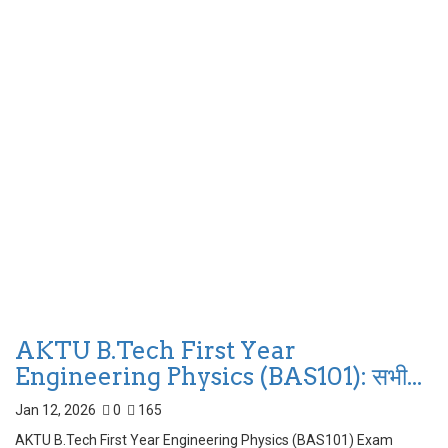
AKTU B.Tech First Year
Engineering Physics (BAS101): सभी...
Jan 12, 2026
0
165
AKTU B.Tech First Year Engineering Physics (BAS101) Exam