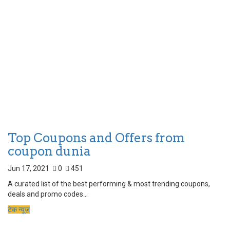
Top Coupons and Offers from
coupon dunia
Jun 17, 2021
0
451
A curated list of the best performing & most trending coupons,
deals and promo codes...
टेक न्यूज़