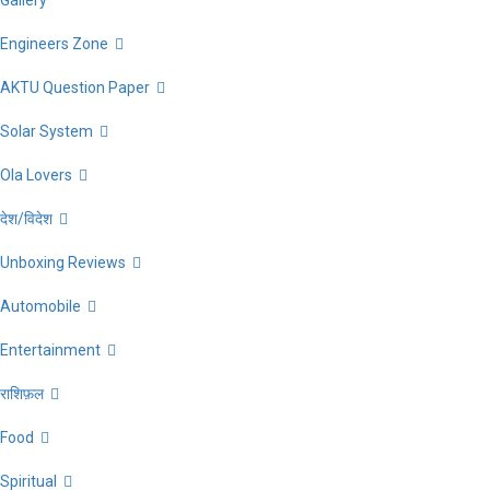
Gallery
Engineers Zone
AKTU Question Paper
Solar System
Ola Lovers
देश/विदेश
Unboxing Reviews
Automobile
Entertainment
राशिफ़ल
Food
Spiritual