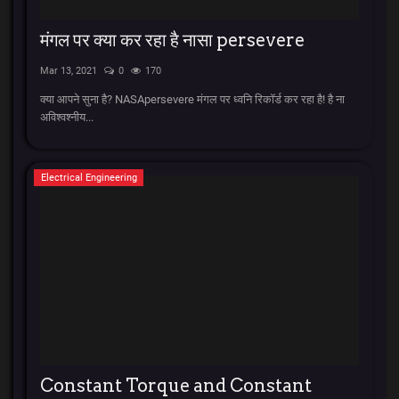
मंगल पर क्या कर रहा है नासा persevere
Mar 13, 2021
0
170
क्या आपने सुना है? NASApersevere मंगल पर ध्वनि रिकॉर्ड कर रहा है! है ना
अविश्वश्नीय...
Electrical Engineering
Constant Torque and Constant