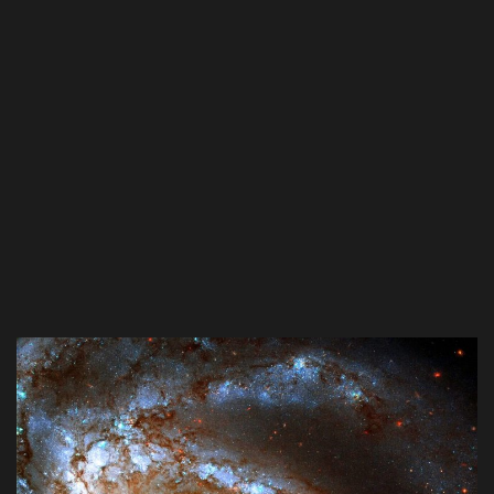
kids
Deals