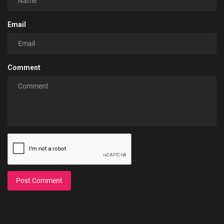
Email
Comment
Post Comment