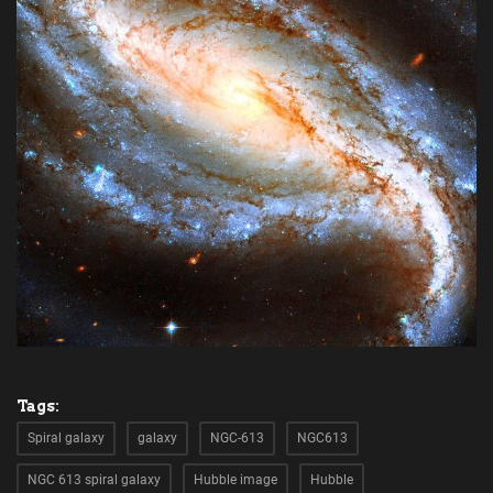
Tags:
Spiral galaxy
galaxy
NGC-613
NGC613
NGC 613 spiral galaxy
Hubble image
Hubble