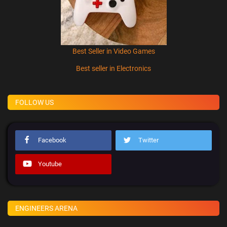
Best Seller in Video Games
Best seller in Electronics
FOLLOW US
Facebook
Twitter
Youtube
ENGINEERS ARENA