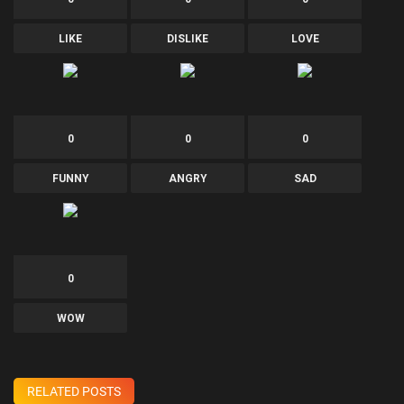
LIKE
DISLIKE
LOVE
0
0
0
FUNNY
ANGRY
SAD
0
WOW
RELATED POSTS