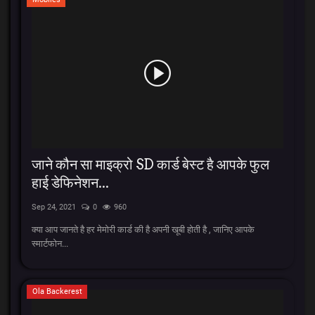
जाने कौन सा माइक्रो SD कार्ड बेस्ट है आपके फुल
हाई डेफिनेशन...
Sep 24, 2021
0
960
क्या आप जानते है हर मेमोरी कार्ड की है अपनी खूबी होती है , जानिए आपके
स्मार्टफोन...
Ola Backerest