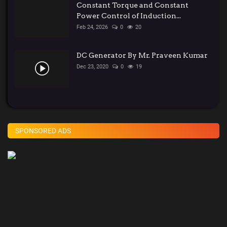
Constant Torque and Constant
Power Control of Induction...
Feb 24, 2026
0
20
DC Generator By Mr. Praveen Kumar
Dec 23, 2020
0
19
SPONSORED ADS