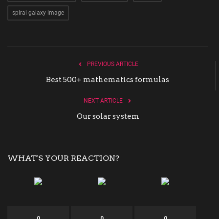
spiral galaxy image
PREVIOUS ARTICLE
Best 500+ mathematics formulas
NEXT ARTICLE
Our solar system
WHAT'S YOUR REACTION?
0
0
0