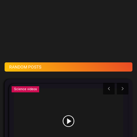
RANDOM POSTS
Science videos