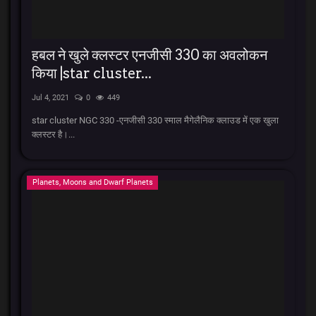
हबल ने खुले क्लस्टर एनजीसी 330 का अवलोकन
किया |star cluster...
Jul 4, 2021
0
449
star cluster NGC 330 -एनजीसी 330 स्माल मैगेलैनिक क्लाउड में एक खुला
क्लस्टर है।...
Planets, Moons and Dwarf Planets