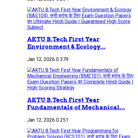
AKTU B.Tech First Year
Environment & Ecology...
Jan 12, 2026
0
379
AKTU B.Tech First Year
Fundamentals of Mechanical...
Jan 12, 2026
0
251