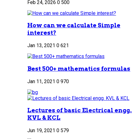
Feb 24, 2026
0
500
How can we calculate Simple
interest?
Jan 13, 2021
0
621
Best 500+ mathematics formulas
Jan 11, 2021
0
970
Lectures of basic Electrical engg.
KVL & KCL
Jun 19, 2021
0
579