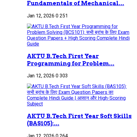
Fundamentals of Mechanical...
Jan 12, 2026
0
251
AKTU B.Tech First Year
Programming for Problem...
Jan 12, 2026
0
303
AKTU B.Tech First Year Soft Skills
(BAS105):...
Jan 12, 2026
0
264