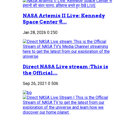
NASA Artemis II Live: Kennedy
Space Center से...
Jan 28, 2026
0
250
Direct NASA Live stream :This is
the Official...
Sep 26, 2021
0
506