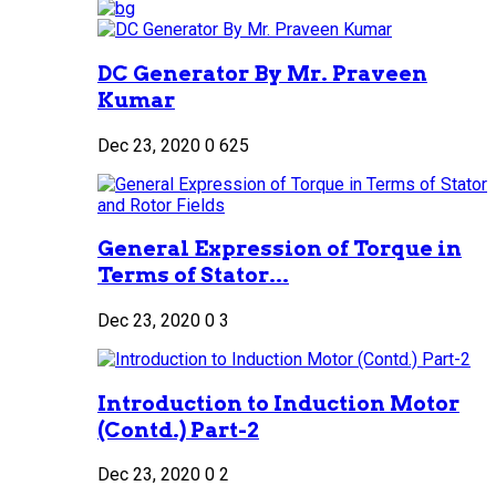
DC Generator By Mr. Praveen
Kumar
Dec 23, 2020
0
625
General Expression of Torque in
Terms of Stator...
Dec 23, 2020
0
3
Introduction to Induction Motor
(Contd.) Part-2
Dec 23, 2020
0
2