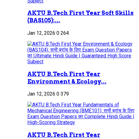
AKTU B.Tech First Year Soft Skills
(BAS105):...
Jan 12, 2026
0
264
AKTU B.Tech First Year
Environment & Ecology...
Jan 12, 2026
0
379
AKTU B.Tech First Year