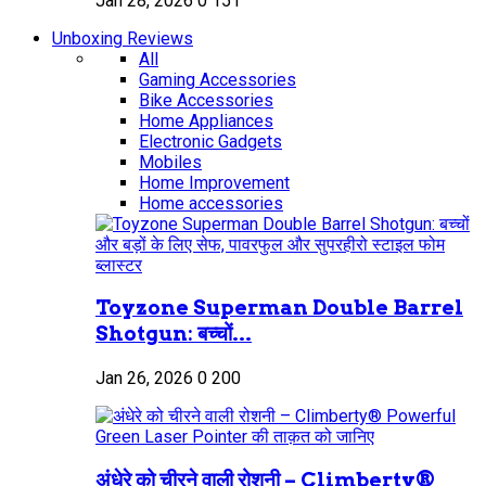
Jan 28, 2026
0
151
Unboxing Reviews
All
Gaming Accessories
Bike Accessories
Home Appliances
Electronic Gadgets
Mobiles
Home Improvement
Home accessories
Toyzone Superman Double Barrel
Shotgun: बच्चों...
Jan 26, 2026
0
200
अंधेरे को चीरने वाली रोशनी – Climberty®