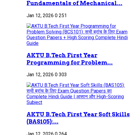
Fundamentals of Mechanical...
Jan 12, 2026
0
251
AKTU B.Tech First Year
Programming for Problem...
Jan 12, 2026
0
303
AKTU B.Tech First Year Soft Skills
(BAS105):...
Jan 12, 2026
0
264