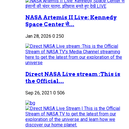
NASA Artemis II Live: Kennedy
Space Center से...
Jan 28, 2026
0
250
Direct NASA Live stream :This is
the Official...
Sep 26, 2021
0
506