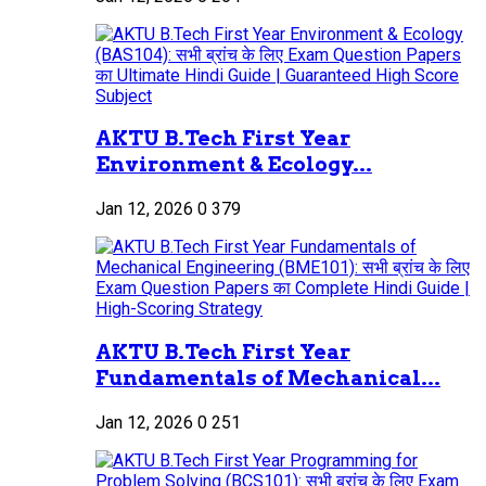
AKTU B.Tech First Year
Environment & Ecology...
Jan 12, 2026
0
379
AKTU B.Tech First Year
Fundamentals of Mechanical...
Jan 12, 2026
0
251