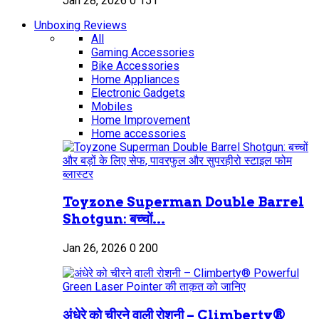
Jan 28, 2026
0
151
Unboxing Reviews
All
Gaming Accessories
Bike Accessories
Home Appliances
Electronic Gadgets
Mobiles
Home Improvement
Home accessories
Toyzone Superman Double Barrel
Shotgun: बच्चों...
Jan 26, 2026
0
200
अंधेरे को चीरने वाली रोशनी – Climberty®