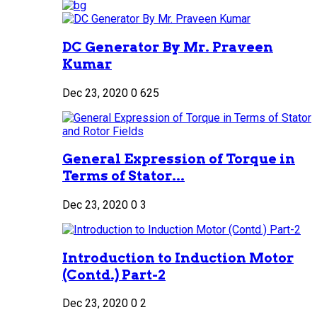
DC Generator By Mr. Praveen
Kumar
Dec 23, 2020
0
625
General Expression of Torque in
Terms of Stator...
Dec 23, 2020
0
3
Introduction to Induction Motor
(Contd.) Part-2
Dec 23, 2020
0
2