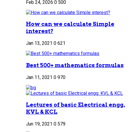
Feb 24, 2026
0
500
How can we calculate Simple
interest?
Jan 13, 2021
0
621
Best 500+ mathematics formulas
Jan 11, 2021
0
970
Lectures of basic Electrical engg.
KVL & KCL
Jun 19, 2021
0
579