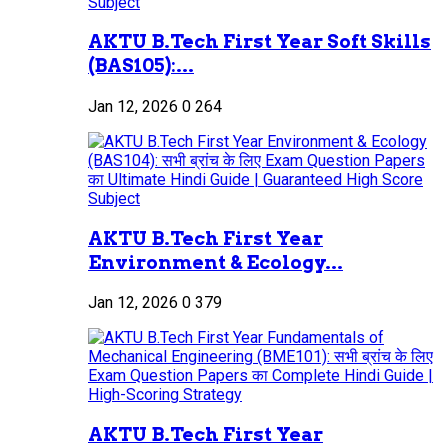
AKTU B.Tech First Year Soft Skills
(BAS105):...
Jan 12, 2026
0
264
AKTU B.Tech First Year
Environment & Ecology...
Jan 12, 2026
0
379
AKTU B.Tech First Year